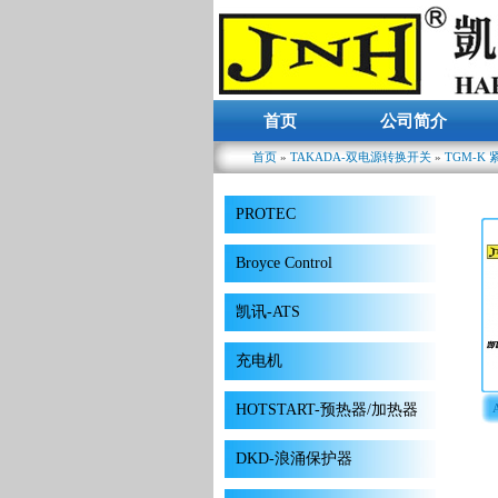
首页
公司简介
首页
»
TAKADA-双电源转换开关
»
TGM-K
你在这里
PROTEC
Broyce Control
凯讯-ATS
充电机
HOTSTART-预热器/加热器
6
DKD-浪涌保护器