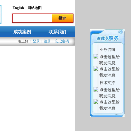
语言
English
网站地图
搜索
搜索表单
成功案例
联系我们
晚上好！
登录
|
注册
|
忘记密码
业务咨询
技术支持