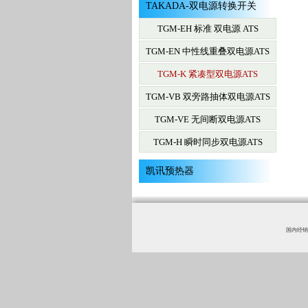
TAKADA-双电源转换开关
TGM-EH 标准 双电源 ATS
TGM-EN 中性线重叠双电源ATS
TGM-K 紧凑型双电源ATS
TGM-VB 双旁路抽体双电源ATS
TGM-VE 无间断双电源ATS
TGM-H 瞬时同步双电源ATS
凯讯预热器
国内经销