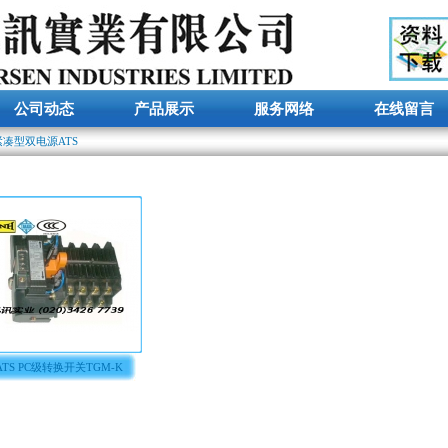
公司动态
产品展示
服务网络
在线留言
 紧凑型双电源ATS
ATS PC级转换开关TGM-K
3A ...