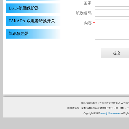
国家
DKD-浪涌保护器
邮政编码
TAKADA-双电源转换开关
内容
*
凯讯预热器
香港总公司地址：香港荃湾柴湾角街84-92号顺丰工业中心1
国内经销商：
东莞市洋帆机电有限公司广州分公司 地址：广
Copyright@2012
www.jnhharsen.com
AllR